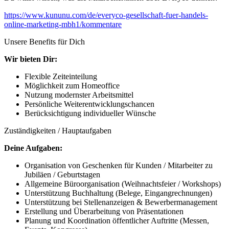
https://www.kununu.com/de/everyco-gesellschaft-fuer-handels-
online-marketing-mbh1/kommentare
Unsere Benefits für Dich
Wir bieten Dir:
Flexible Zeiteinteilung
Möglichkeit zum Homeoffice
Nutzung modernster Arbeitsmittel
Persönliche Weiterentwicklungschancen
Berücksichtigung individueller Wünsche
Zuständigkeiten / Hauptaufgaben
Deine Aufgaben:
Organisation von Geschenken für Kunden / Mitarbeiter zu
Jubiläen / Geburtstagen
Allgemeine Büroorganisation (Weihnachtsfeier / Workshops)
Unterstützung Buchhaltung (Belege, Eingangrechnungen)
Unterstützung bei Stellenanzeigen & Bewerbermanagement
Erstellung und Überarbeitung von Präsentationen
Planung und Koordination öffentlicher Auftritte (Messen,