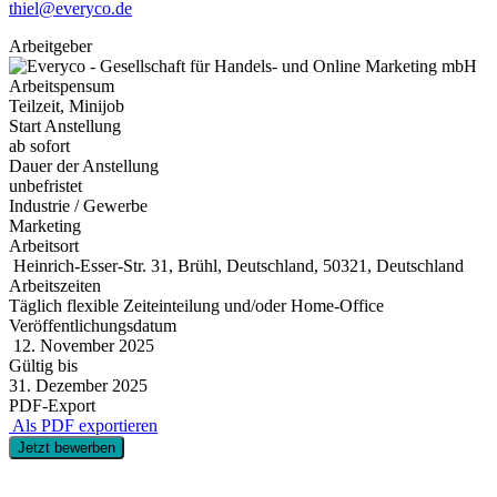
thiel@everyco.de
Arbeitgeber
Arbeitspensum
Teilzeit, Minijob
Start Anstellung
ab sofort
Dauer der Anstellung
unbefristet
Industrie / Gewerbe
Marketing
Arbeitsort
Heinrich-Esser-Str. 31, Brühl, Deutschland, 50321, Deutschland
Arbeitszeiten
Täglich flexible Zeiteinteilung und/oder Home-Office
Veröffentlichungsdatum
12. November 2025
Gültig bis
31. Dezember 2025
PDF-Export
Als PDF exportieren
Jetzt bewerben