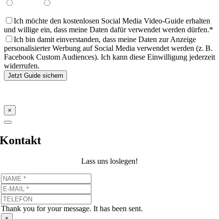
Ja, gerne
Nein, danke
Ich möchte den kostenlosen Social Media Video-Guide erhalten
und willige ein, dass meine Daten dafür verwendet werden dürfen.*
Ich bin damit einverstanden, dass meine Daten zur Anzeige
personalisierter Werbung auf Social Media verwendet werden (z. B.
Facebook Custom Audiences). Ich kann diese Einwilligung jederzeit
widerrufen.
* Pflichtfeld
×
Kontakt
Lass uns loslegen!
Thank you for your message. It has been sent.
×