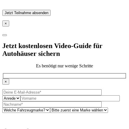
Ich habe die Datenschutzbestimmungen zur Kenntnis genommen.
×
Jetzt kostenlosen Video-Guide für
Autohäuser sichern
Es benötigt nur wenige Schritte
×
Bitte lasse dies
Bitte lasse dies
Möchtest Du regelmäßig News und interessante Informationen
erhalten?