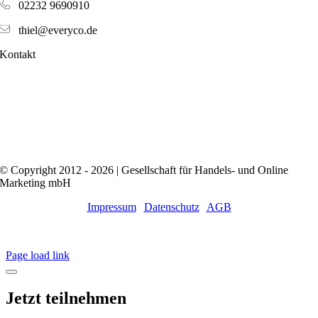
02232 9690910
thiel@everyco.de
Kontakt
© Copyright 2012 - 2026 | Gesellschaft für Handels- und Online
Marketing mbH
Impressum
|
Datenschutz
|
AGB
Close
Sliding
Page load link
Bar
Area
Jetzt teilnehmen